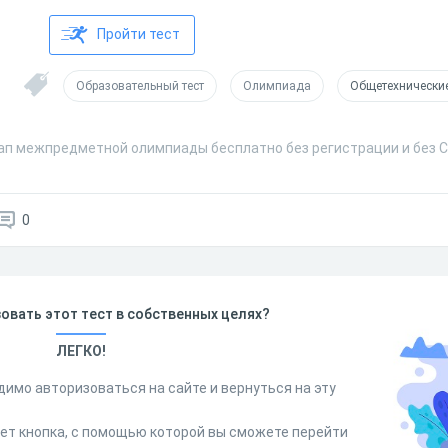
Пройти тест
Образовательный тест
Олимпиада
Общетехнически
этап межпредметной олимпиады бесплатно без регистрации и без 
0
овать этот тест в собственных целях?
ЛЕГКО!
димо авторизоваться на сайте и вернуться на эту
дет кнопка, с помощью которой вы сможете перейти