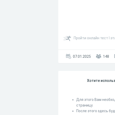
Пройти онлайн тест I 
07.01.2025
148
Хотите использ
Для этого Вам необхо
страницу.
После этого здесь бу