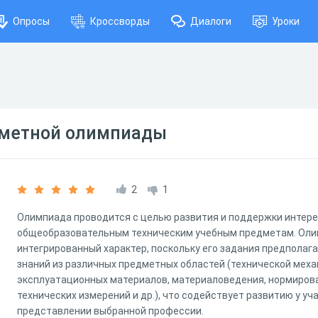
Опросы
Кроссворды
Диалоги
Уроки
дметной олимпиады
2
1
Олимпиада проводится с целью развития и поддержки интере
общеобразовательным техническим учебным предметам. Оли
интегрированный характер, поскольку его задания предполаг
знаний из различных предметных областей (технической меха
эксплуатационных материалов, материаловедения, нормирова
технических измерений и др.), что содействует развитию у у
представлении выбранной профессии.