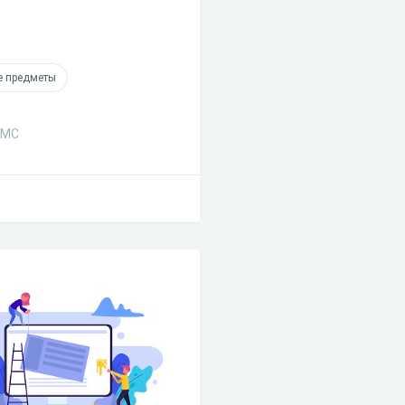
е предметы
СМС