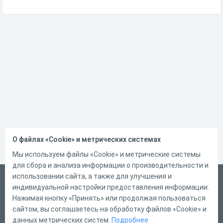
О файлах «Cookie» и метрических системах
Мы используем файлы «Cookie» и метрические системы
для сбора и анализа информации о производительности и
использовании сайта, а также для улучшения и
Русский
индивидуальной настройки предоставления информации.
Справка
Нажимая кнопку «Принять» или продолжая пользоваться
сайтом, вы соглашаетесь на обработку файлов «Cookie» и
Форма обратной связи
данных метрических систем.
Подробнее