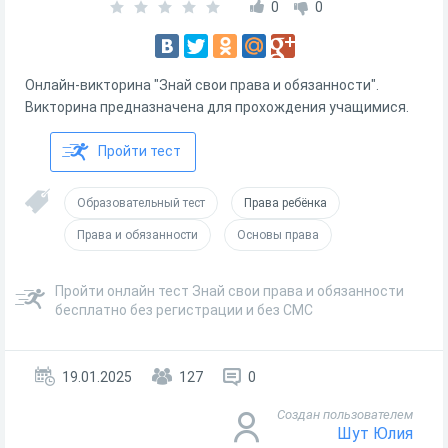
0
0
Онлайн-викторина "Знай свои права и обязанности".
Викторина предназначена для прохождения учащимися.
Пройти тест
Образовательный тест
Права ребёнка
Права и обязанности
Основы права
Пройти онлайн тест Знай свои права и обязанности
бесплатно без регистрации и без СМС
19.01.2025
127
0
Создан пользователем
Шут Юлия