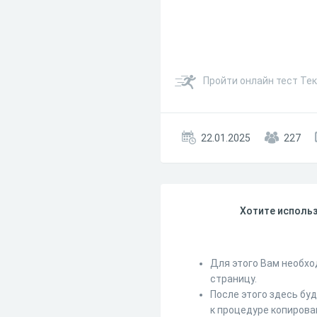
Пройти онлайн тест Те
22.01.2025
227
Хотите использ
Для этого Вам необхо
страницу.
После этого здесь бу
к процедуре копирова