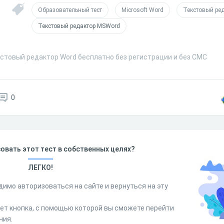
Образовательный тест
Microsoft Word
Текстовый ре
Текстовый редактор MSWord
кстовый редактор Word бесплатно без регистрации и без СМС
0
овать этот тест в собственных целях?
ЛЕГКО!
димо авторизоваться на сайте и вернуться на эту
дет кнопка, с помощью которой вы сможете перейти
ния.