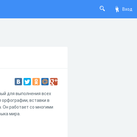
Вход
ный для выполнения всех
и орфографии, вставки в
та. Он работает со многими
зыка мира.