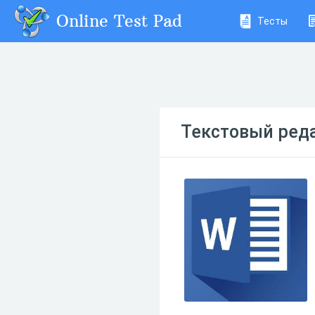
Online Test Pad
Тесты
Текстовый ред