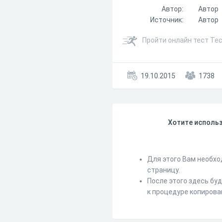
Автор:
Автор
Источник:
Автор
Пройти онлайн тест Те
19.10.2015
1738
Хотите использ
Для этого Вам необхо
страницу.
После этого здесь бу
к процедуре копирова