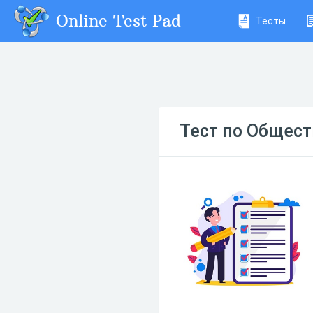
Online Test Pad
Тесты
Тест по Общест