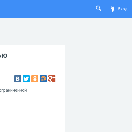
Вход
ью
 ограниченной