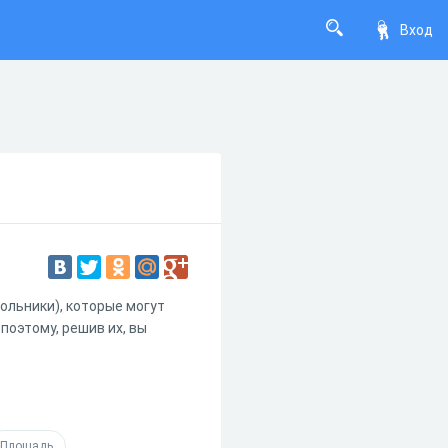
Вход
ольники), которые могут
поэтому, решив их, вы
Площадь