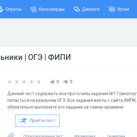
Опросы
Кроссворды
Диалоги
Уроки
ьники | ОГЭ | ФИПИ
0
0
Данный тест содержить все прототипы задания №17 (многоуг
попасться на реальном ОГЭ. Все задания взяты с сайта ФИПИ, 
обязательно выполните это задание на самом экзамене.
Пройти тест
Образовательный тест
Математика
Геометрия