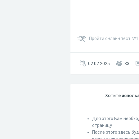
Пройти онлайн тест №17
02.02.2025
33
Хотите использ
Для этого Вам необхо
страницу.
После этого здесь бу