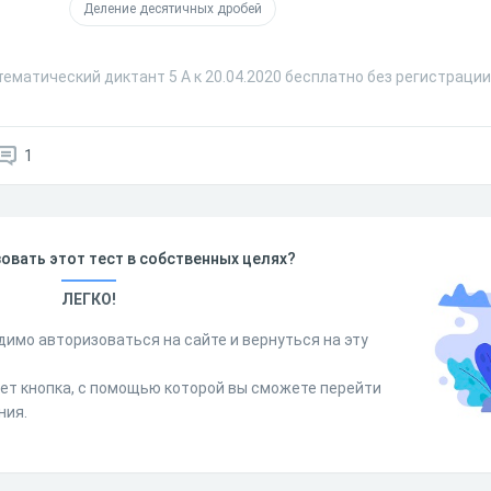
Деление десятичных дробей
ематический диктант 5 А к 20.04.2020 бесплатно без регистрации
1
овать этот тест в собственных целях?
ЛЕГКО!
димо авторизоваться на сайте и вернуться на эту
дет кнопка, с помощью которой вы сможете перейти
ния.