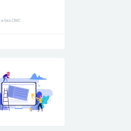
 и без СМС