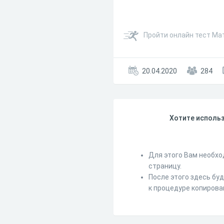
Пройти онлайн тест Мат
20.04.2020
284
Хотите использ
Для этого Вам необхо
страницу.
После этого здесь бу
к процедуре копирова