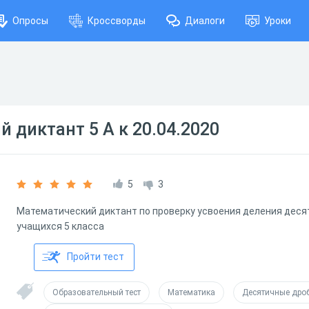
Опросы
Кроссворды
Диалоги
Уроки
 диктант 5 А к 20.04.2020
5
3
Математический диктант по проверку усвоения деления деся
учащихся 5 класса
Пройти тест
Образовательный тест
Математика
Десятичные дро