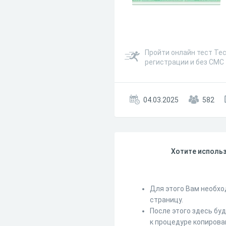
Пройти онлайн тест Тес
регистрации и без СМС
04.03.2025
582
Хотите использ
Для этого Вам необхо
страницу.
После этого здесь бу
к процедуре копирова