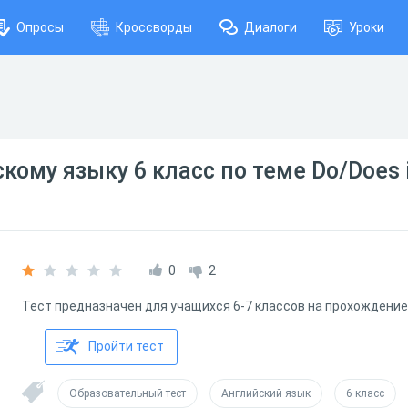
Опросы
Кроссворды
Диалоги
Уроки
кому языку 6 класс по теме Do/Does i
0
2
Тест предназначен для учащихся 6-7 классов на прохождение
Пройти тест
Образовательный тест
Английский язык
6 класс