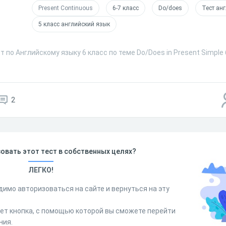
Present Continuous
6-7 класс
Do/does
Тест ан
5 класс английский язык
т по Английскому языку 6 класс по теме Do/Does in Present Simple
2
овать этот тест в собственных целях?
ЛЕГКО!
димо авторизоваться на сайте и вернуться на эту
дет кнопка, с помощью которой вы сможете перейти
ния.