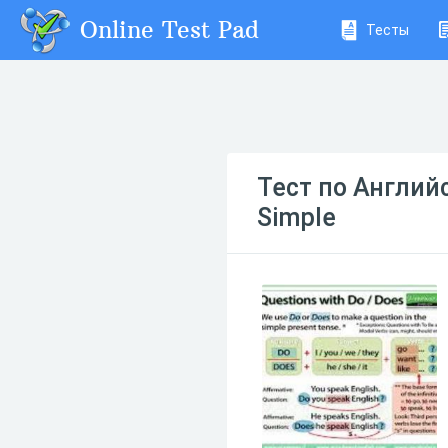
Online Test Pad
Тесты
Тест по Английс
Simple