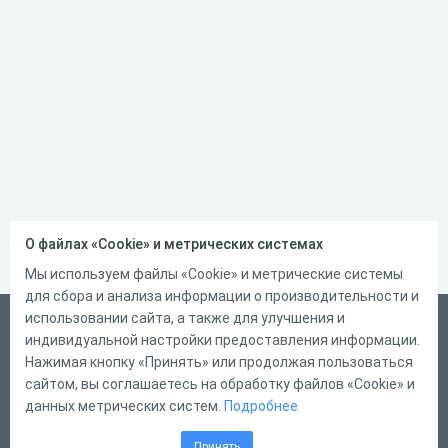
О файлах «Cookie» и метрических системах
Мы используем файлы «Cookie» и метрические системы
для сбора и анализа информации о производительности и
использовании сайта, а также для улучшения и
Русский
индивидуальной настройки предоставления информации.
Справка
Нажимая кнопку «Принять» или продолжая пользоваться
сайтом, вы соглашаетесь на обработку файлов «Cookie» и
Форма обратной связи
данных метрических систем.
Подробнее
Контакты
Принять