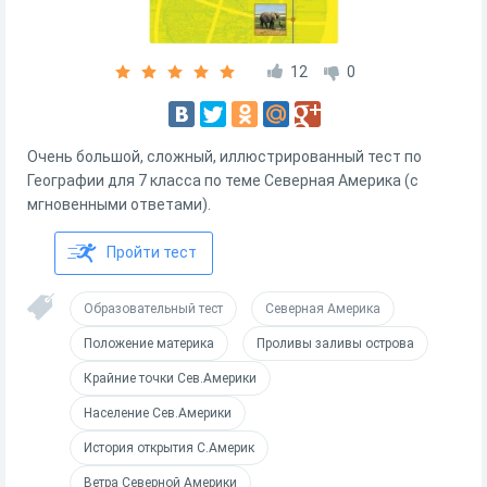
12
0
Очень большой, сложный, иллюстрированный тест по
Географии для 7 класса по теме Северная Америка (с
мгновенными ответами).
Пройти тест
Образовательный тест
Северная Америка
Положение материка
Проливы заливы острова
Крайние точки Сев.Америки
Население Сев.Америки
История открытия С.Америк
Ветра Северной Америки