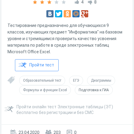
4
8
Тестирование предназначено для обучающихся 9
классов, изучающих предмет "Информатика" на базовом
уровне и стремящимся проверить качество усвоения
материала по работе в среде электронных таблиц
Microsoft Office Excel.
Пройти тест
Образовательный тест
ЕГЭ
Диаграммы
Формулы и функции Excel
Подготовка к ГИА
Пройти онлайн тест Электронные таблицы (ЭТ)
бесплатно без регистрации и без СМС
23.04.2020
203
0