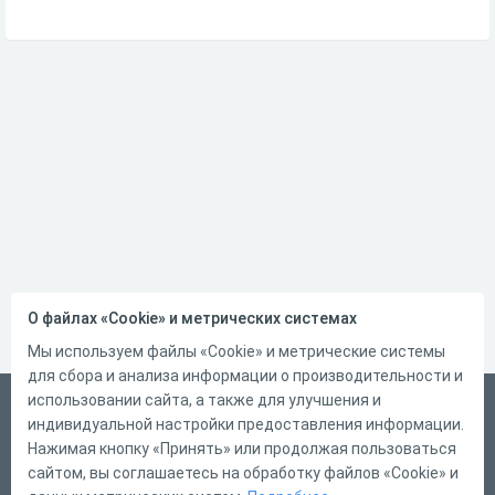
О файлах «Cookie» и метрических системах
Мы используем файлы «Cookie» и метрические системы
для сбора и анализа информации о производительности и
использовании сайта, а также для улучшения и
Русский
индивидуальной настройки предоставления информации.
Справка
Нажимая кнопку «Принять» или продолжая пользоваться
сайтом, вы соглашаетесь на обработку файлов «Cookie» и
Форма обратной связи