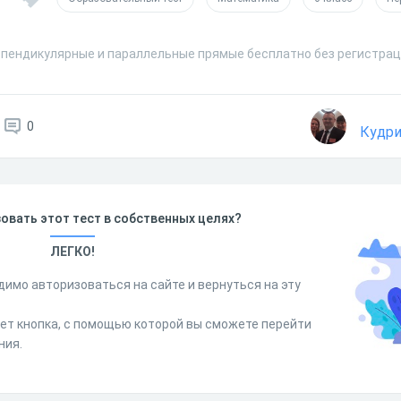
рпендикулярные и параллельные прямые бесплатно без регистрац
0
Кудри
овать этот тест в собственных целях?
ЛЕГКО!
димо авторизоваться на сайте и вернуться на эту
дет кнопка, с помощью которой вы сможете перейти
ния.