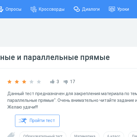
Опросы
Кроссворды
Диалоги
Уроки
ные и параллельные прямые
3
17
Данный тест предназначен для закрепления материала по те
параллельные прямые". Очень внимательно читайте задание и
Желаю удачи!!!
Пройти тест
Образовательный тест
Математика
6 класс
Пе