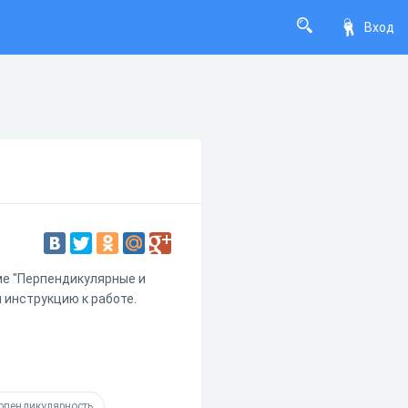
Вход
ме "Перпендикулярные и
 инструкцию к работе.
рпендикулярность