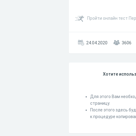
Пройти онлайн тест Пе
24.04.2020
3606
Хотите использ
Для этого Вам необхо
страницу.
После этого здесь бу
к процедуре копирова