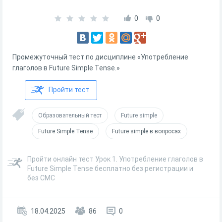
0
0
Промежуточный тест по дисциплине «Употребление
глаголов в Future Simple Tense.»
Пройти тест
Образовательный тест
Future simple
Future Simple Tense
Future simple в вопросах
Пройти онлайн тест Урок 1. Употребление глаголов в
Future Simple Tense бесплатно без регистрации и
без СМС
18.04.2025
86
0