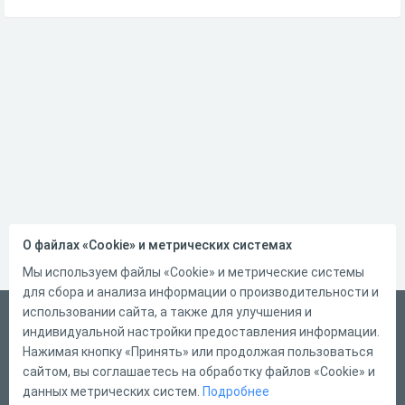
О файлах «Cookie» и метрических системах
Мы используем файлы «Cookie» и метрические системы
для сбора и анализа информации о производительности и
использовании сайта, а также для улучшения и
Русский
индивидуальной настройки предоставления информации.
Справка
Нажимая кнопку «Принять» или продолжая пользоваться
сайтом, вы соглашаетесь на обработку файлов «Cookie» и
Форма обратной связи
данных метрических систем.
Подробнее