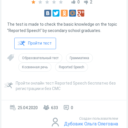
0
2
The test is made to check the basic knowledge on the topic
"Reported Speech" by secondary school graduates.
Пройти тест
Образовательный тест
Грамматика
Косвенная речь
Reported Speech
Пройти онлайн тест Reported Speech бесплатно без
регистрации и без СМС
25.04.2020
633
0
Создан пользователем
Дубовик Ольга Олеговна