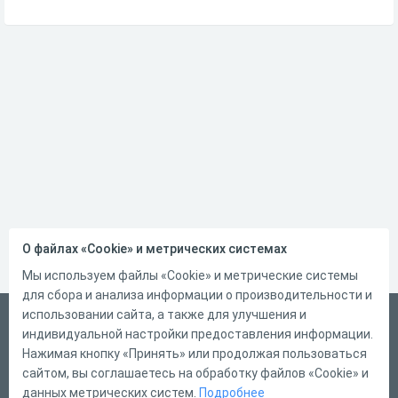
О файлах «Cookie» и метрических системах
Мы используем файлы «Cookie» и метрические системы
для сбора и анализа информации о производительности и
использовании сайта, а также для улучшения и
Русский
индивидуальной настройки предоставления информации.
Справка
Нажимая кнопку «Принять» или продолжая пользоваться
сайтом, вы соглашаетесь на обработку файлов «Cookie» и
Форма обратной связи
данных метрических систем.
Подробнее