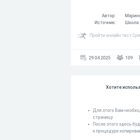
Автор:
Марин
Источник:
Школа 
Пройти онлайн тест Ср
29.04.2025
109
Хотите использ
Для этого Вам необхо
страницу.
После этого здесь бу
к процедуре копирова