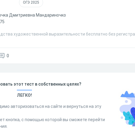
ОГЭ 2025
очка Дмитриевна Мандариночко
75
едства художественной выразительности бесплатно без регистра
0
овать этот тест в собственных целях?
ЛЕГКО!
димо авторизоваться на сайте и вернуться на эту
дет кнопка, с помощью которой вы сможете перейти
ния.