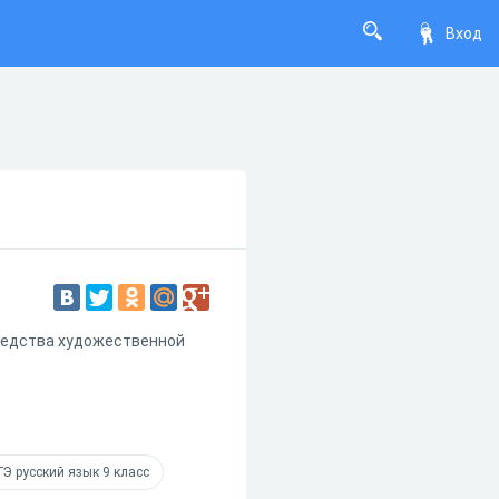
Вход
средства художественной
ГЭ русский язык 9 класс