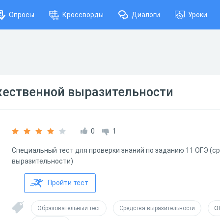
Опросы
Кроссворды
Диалоги
Уроки
жественной выразительности
0
1
Специальный тест для проверки знаний по заданию 11 ОГЭ (
выразительности)
Пройти тест
Образовательный тест
Средства выразительности
О