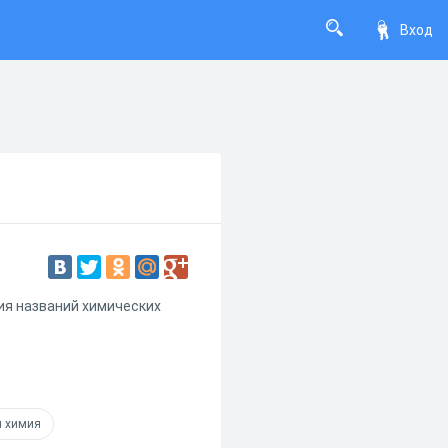
Вход
ия названий химических
 химия