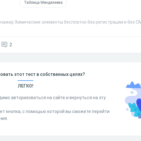
Таблица Менделеева
енажер Химические элементы бесплатно без регистрации и без С
2
овать этот тест в собственных целях?
ЛЕГКО!
димо авторизоваться на сайте и вернуться на эту
дет кнопка, с помощью которой вы сможете перейти
ния.