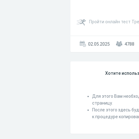
Пройти онлайн тест Тр
02.05.2025
4788
Хотите использ
Для этого Вам необхо
страницу.
После этого здесь бу
к процедуре копирова