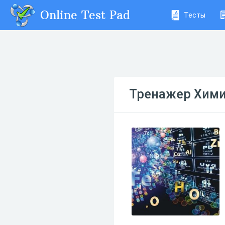
Online Test Pad
Тесты
Тренажер Хими