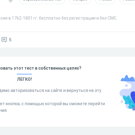
сия в 1762-1801 гг. бесплатно без регистрации и без СМС
5
овать этот тест в собственных целях?
ЛЕГКО!
димо авторизоваться на сайте и вернуться на эту
дет кнопка, с помощью которой вы сможете перейти
ния.