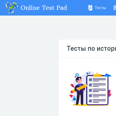
Online Test Pad
Тесты
Тесты по истор