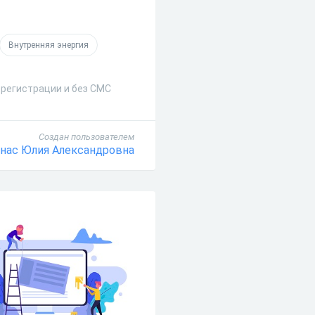
Внутренняя энергия
 регистрации и без СМС
Создан пользователем
нас Юлия Александровна