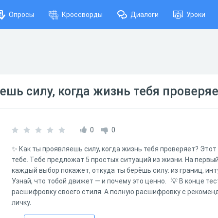
Опросы
Кроссворды
Диалоги
Уроки
ешь силу, когда жизнь тебя проверяе
0
0
✨ Как ты проявляешь силу, когда жизнь тебя проверяет? Этот 
тебе. Тебе предложат 5 простых ситуаций из жизни. На первы
каждый выбор покажет, откуда ты берёшь силу: из границ, инт
Узнай, что тобой движет — и почему это ценно. 💡 В конце те
расшифровку своего стиля. А полную расшифровку с рекомен
личку.