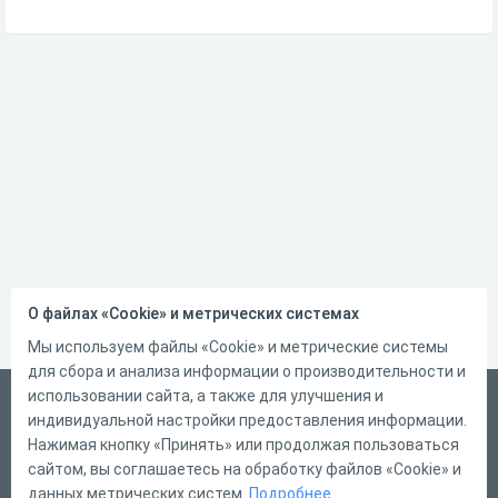
О файлах «Cookie» и метрических системах
Мы используем файлы «Cookie» и метрические системы
для сбора и анализа информации о производительности и
использовании сайта, а также для улучшения и
Русский
индивидуальной настройки предоставления информации.
Справка
Нажимая кнопку «Принять» или продолжая пользоваться
сайтом, вы соглашаетесь на обработку файлов «Cookie» и
Форма обратной связи
данных метрических систем.
Подробнее