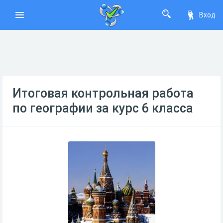
Вход
Итоговая контрольная работа
по географии за курс 6 класса