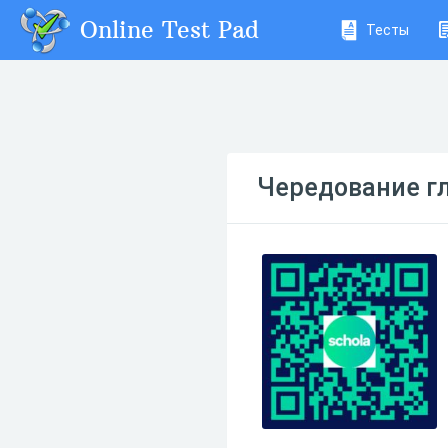
Online Test Pad
Тесты
Чередование гл