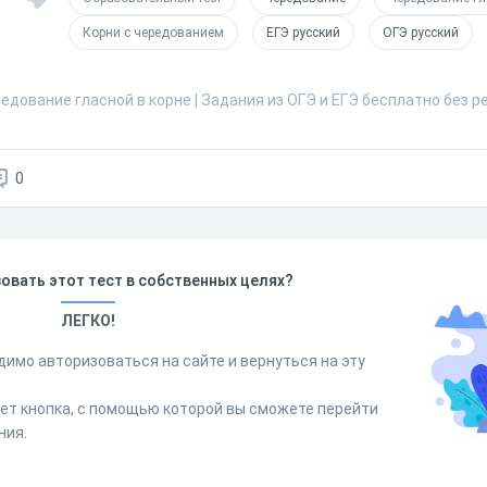
Корни с чередованием
ЕГЭ русский
ОГЭ русский
едование гласной в корне | Задания из ОГЭ и ЕГЭ бесплатно без р
0
овать этот тест в собственных целях?
ЛЕГКО!
димо авторизоваться на сайте и вернуться на эту
дет кнопка, с помощью которой вы сможете перейти
ния.