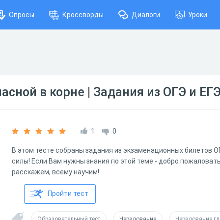
Опросы
Кроссворды
Диалоги
Уроки
асной в корне | Задания из ОГЭ и ЕГ
1
0
В этом тесте собраны задания из экзаменационных билетов ОГ
силы! Если Вам нужны знания по этой теме - добро пожаловать
расскажем, всему научим!
Пройти тест
Образовательный тест
Чередование
Чередование г