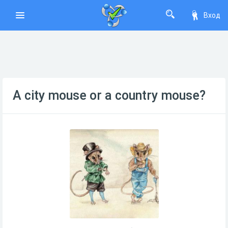
Вход
A city mouse or a country mouse?