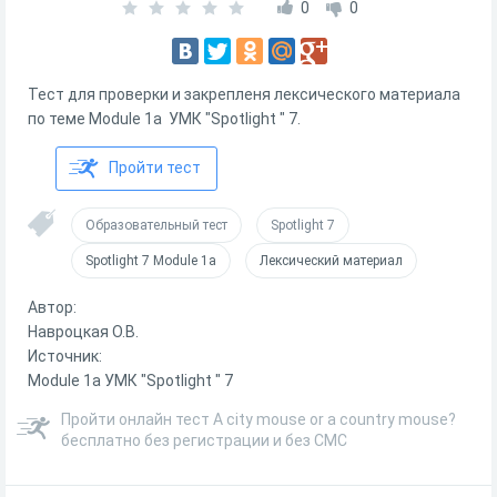
0
0
Тест для проверки и закрепленя лексического материала
по теме Module 1a УМК "Spotlight " 7.
Пройти тест
Образовательный тест
Spotlight 7
Spotlight 7 Module 1a
Лексический материал
Автор:
Навроцкая О.В.
Источник:
Module 1a УМК "Spotlight " 7
Пройти онлайн тест A city mouse or a country mouse?
бесплатно без регистрации и без СМС