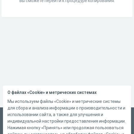
вы сможете перейти к процедуре копирования.
О файлах «Cookie» и метрических системах
Мы используем файлы «Cookie» и метрические системы
для сбора и анализа информации о производительности и
использовании сайта, а также для улучшения и
Русский
индивидуальной настройки предоставления информации.
Справка
Нажимая кнопку «Принять» или продолжая пользоваться