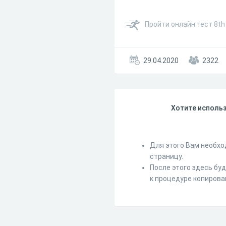
Пройти онлайн тест 8th 
29.04.2020
2322
Хотите использ
Для этого Вам необхо
страницу.
После этого здесь бу
к процедуре копирова