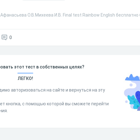
Афанасьева О.В.Михеева И.В. Final test Rainbow English бесплатно
0
овать этот тест в собственных целях?
ЛЕГКО!
димо авторизоваться на сайте и вернуться на эту
дет кнопка, с помощью которой вы сможете перейти
ния.