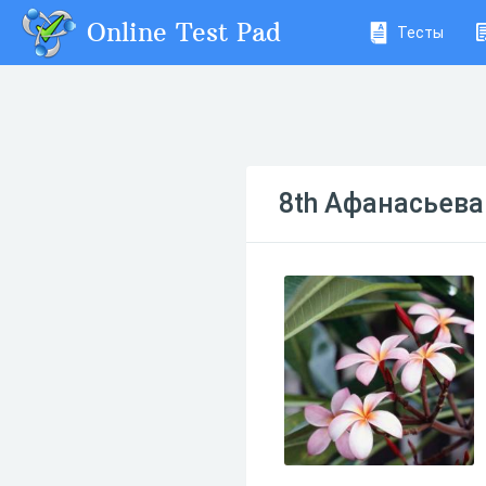
Online Test Pad
Тесты
8th Афанасьева 