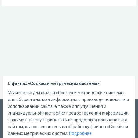
О файлах «Cookie» и метрических системах
Мы используем файлы «Cookie» и метрические системы
для сбора и анализа информации о производительности и
использовании сайта, а также для улучшения и
Русский
индивидуальной настройки предоставления информации.
Справка
Нажимая кнопку «Принять» или продолжая пользоваться
сайтом, вы соглашаетесь на обработку файлов «Cookie» и
Форма обратной связи
данных метрических систем.
Подробнее