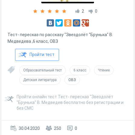
2
0
Тест- пересказ по рассказу "Звездолёт "Брунька" В.
Медведева ,6 класс, ОВЗ
Пройти тест
Образовательный тест
6 класс
Чтение
Детская литература
ОВЗ
Пройти онлайн тест Тест- пересказ "Звездолёт
"Брунька" В. Медведев бесплатно без регистрации и
без СМС
30.04.2020
250
0