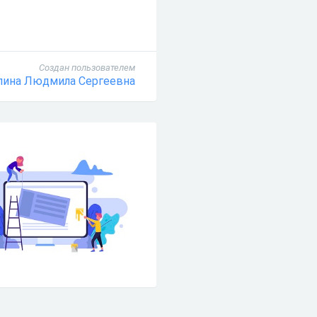
Создан пользователем
лина Людмила Сергеевна