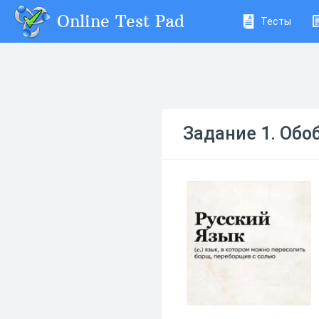
Online Test Pad
Тесты
Задание 1. Об