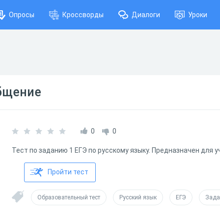
Опросы
Кроссворды
Диалоги
Уроки
общение
0
0
Тест по заданию 1 ЕГЭ по русскому языку. Предназначен для у
Пройти тест
Образовательный тест
Русский язык
ЕГЭ
Зада