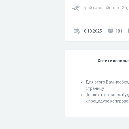
Пройти онлайн тест За
18.10.2025
181
Хотите использ
Для этого Вам необхо
страницу.
После этого здесь бу
к процедуре копирова