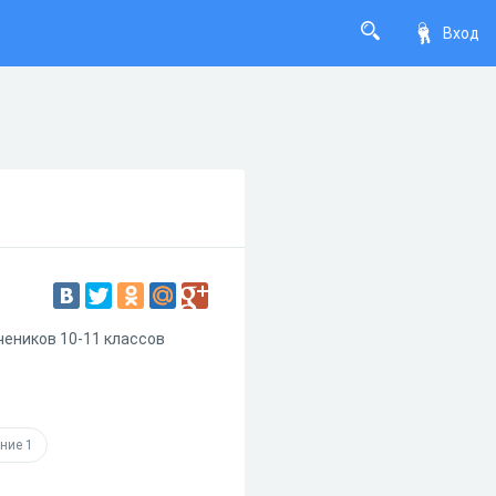
Вход
чеников 10-11 классов
ние 1