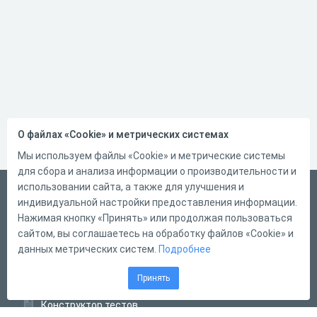
О файлах «Cookie» и метрических системах
Мы используем файлы «Cookie» и метрические системы
для сбора и анализа информации о производительности и
использовании сайта, а также для улучшения и
Русский
индивидуальной настройки предоставления информации.
Справка
Нажимая кнопку «Принять» или продолжая пользоваться
сайтом, вы соглашаетесь на обработку файлов «Cookie» и
Форма обратной связи
данных метрических систем.
Подробнее
Контакты
Принять
Тарифы
Конструктор тестов