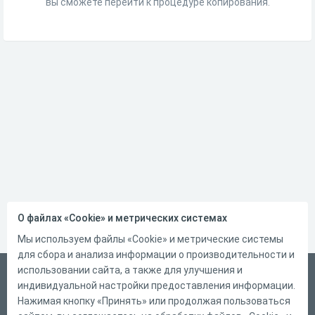
вы сможете перейти к процедуре копирования.
О файлах «Cookie» и метрических системах
Мы используем файлы «Cookie» и метрические системы
для сбора и анализа информации о производительности и
использовании сайта, а также для улучшения и
Русский
индивидуальной настройки предоставления информации.
Справка
Нажимая кнопку «Принять» или продолжая пользоваться