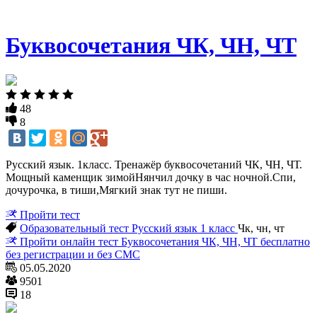
Буквосочетания ЧК, ЧН, ЧТ
48
8
Русский язык. 1класс. Тренажёр буквосочетаний ЧК, ЧН, ЧТ.
Мощный каменщик зимойНянчил дочку в час ночной.Спи,
дочурочка, в тиши,Мягкий знак тут не пиши.
Пройти тест
Образовательный тест
Русский язык
1 класс
Чк, чн, чт
Пройти онлайн тест Буквосочетания ЧК, ЧН, ЧТ бесплатно
без регистрации и без СМС
05.05.2020
9501
18