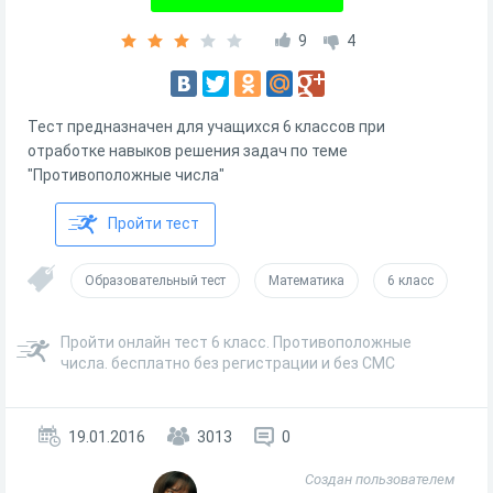
9
4
Тест предназначен для учащихся 6 классов при
отработке навыков решения задач по теме
"Противоположные числа"
Пройти тест
Образовательный тест
Математика
6 класс
Пройти онлайн тест 6 класс. Противоположные
числа. бесплатно без регистрации и без СМС
19.01.2016
3013
0
Создан пользователем