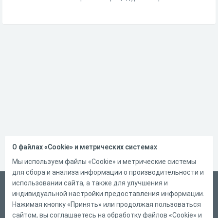
О файлах «Cookie» и метрических системах
Мы используем файлы «Cookie» и метрические системы
для сбора и анализа информации о производительности и
использовании сайта, а также для улучшения и
Русский
индивидуальной настройки предоставления информации.
Справка
Нажимая кнопку «Принять» или продолжая пользоваться
сайтом, вы соглашаетесь на обработку файлов «Cookie» и
Форма обратной связи