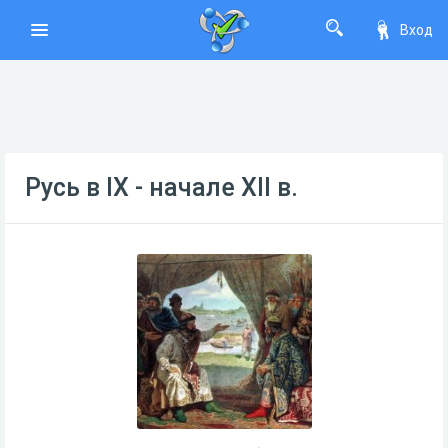
Вход
Русь в IX - начале XII в.