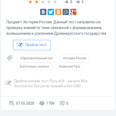
0
5
Предмет: История России. Данный тест направлен на
проверку знаний по теме связанной с формированием,
возвышением и усилением Древнерусского государства.
Пройти тест
Образовательный тест
История России
Восточные славяне
Киевская Русь
Пройти онлайн тест Русь в IX - начале XII в.
бесплатно без регистрации и без СМС
07.05.2020
1706
0