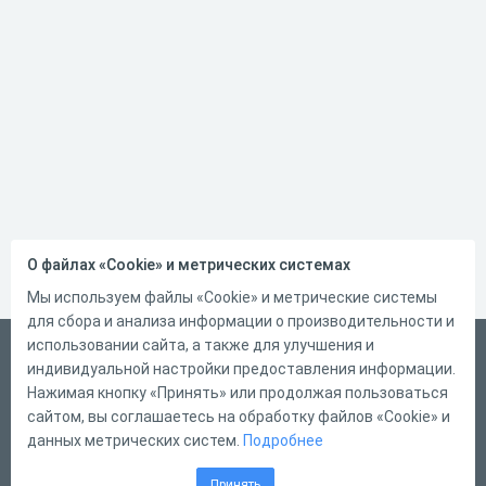
О файлах «Cookie» и метрических системах
Мы используем файлы «Cookie» и метрические системы
для сбора и анализа информации о производительности и
использовании сайта, а также для улучшения и
Русский
индивидуальной настройки предоставления информации.
Справка
Нажимая кнопку «Принять» или продолжая пользоваться
сайтом, вы соглашаетесь на обработку файлов «Cookie» и
Форма обратной связи
данных метрических систем.
Подробнее
Контакты
Принять