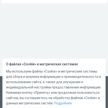
О файлах «Cookie» и метрических системах
Мы используем файлы «Cookie» и метрические системы
для сбора и анализа информации о производительности и
использовании сайта, а также для улучшения и
Русский
индивидуальной настройки предоставления информации.
Справка
Нажимая кнопку «Принять» или продолжая пользоваться
сайтом, вы соглашаетесь на обработку файлов «Cookie» и
Форма обратной связи
данных метрических систем.
Подробнее
Контакты