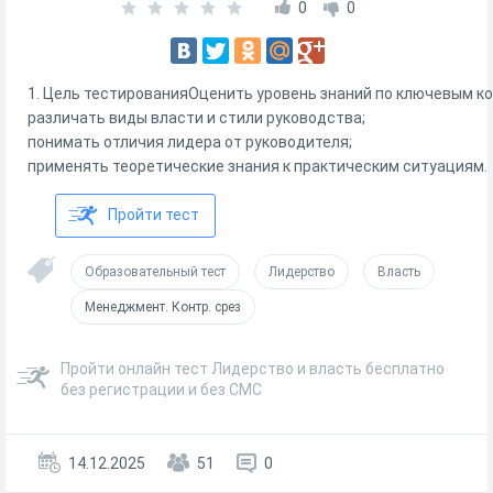
0
0
1. Цель тестированияОценить уровень знаний по ключевым к
различать виды власти и стили руководства;
понимать отличия лидера от руководителя;
применять теоретические знания к практическим ситуациям.
Пройти тест
Образовательный тест
Лидерство
Власть
Менеджмент. Контр. срез
Пройти онлайн тест Лидерство и власть бесплатно
без регистрации и без СМС
14.12.2025
51
0