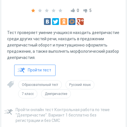
0
5
Тест проверяет умение учащихся находить деепричастие
среди других частей речи, находить в предожении
деепричастный оборот и пунктуационно оформлять
предожение, а также выполнять морфологический разбор
деепричастия.
Пройти тест
Образовательный тест
Русский язык
7 класс
Деепричастие
Пройти онлайн тест Контрольная работа по теме
"Деепричастие". Вариант 1 бесплатно без
регистрации и без СМС