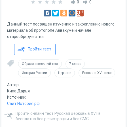
0
0
Данный тест посвящен изучению и закреплению нового
материала об протопопе Аввакуме и начале
старообрядчества.
Пройти тест
Образовательный тест
7 класс
История России
Церковь
Россия в XVII веке
Автор:
Кипа Дарья
Источник:
Сайт История.рф
Пройти онлайн тест Русская церковь в XVII в.
бесплатно без регистрации и без СМС