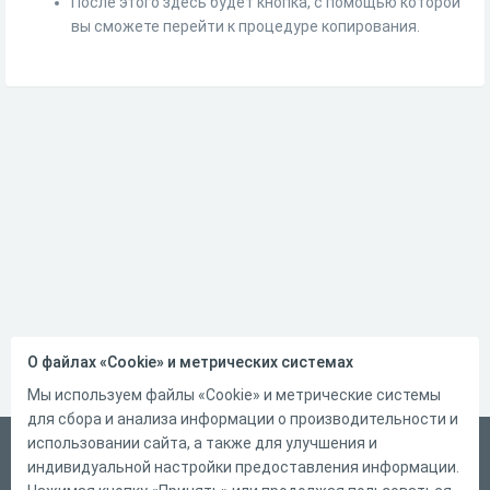
После этого здесь будет кнопка, с помощью которой
вы сможете перейти к процедуре копирования.
О файлах «Cookie» и метрических системах
Мы используем файлы «Cookie» и метрические системы
для сбора и анализа информации о производительности и
использовании сайта, а также для улучшения и
Русский
индивидуальной настройки предоставления информации.
Справка