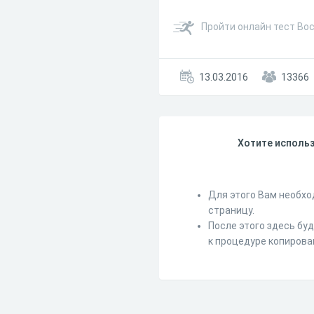
Пройти онлайн тест Во
13.03.2016
13366
Хотите использ
Для этого Вам необхо
страницу.
После этого здесь бу
к процедуре копирова