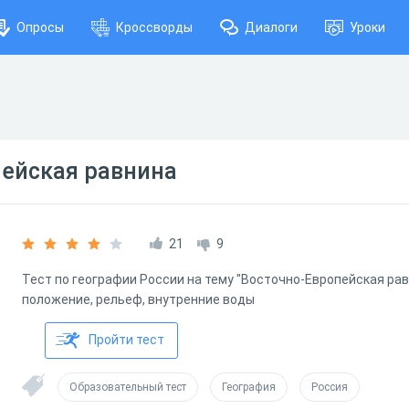
Опросы
Кроссворды
Диалоги
Уроки
пейская равнина
21
9
Тест по географии России на тему "Восточно-Европейская рав
положение, рельеф, внутренние воды
Пройти тест
Образовательный тест
География
Россия