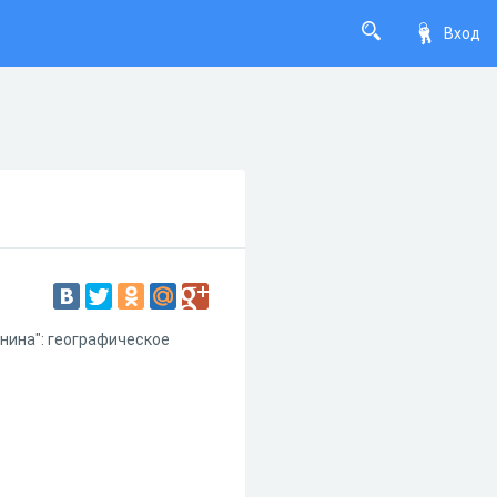
Вход
нина": географическое