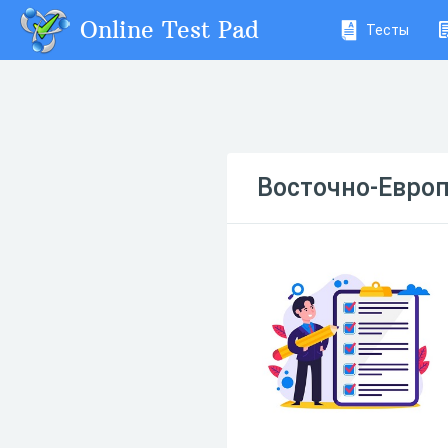
Online Test Pad
Тесты
Восточно-Евро