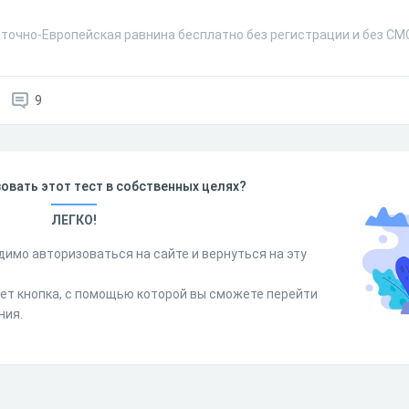
сточно-Европейская равнина бесплатно без регистрации и без СМ
9
овать этот тест в собственных целях?
ЛЕГКО!
димо авторизоваться на сайте и вернуться на эту
дет кнопка, с помощью которой вы сможете перейти
ния.