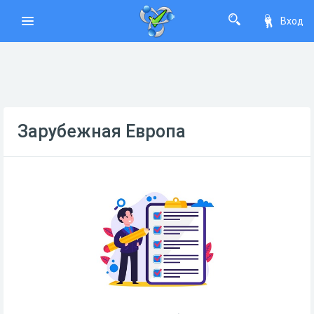
Вход
Зарубежная Европа