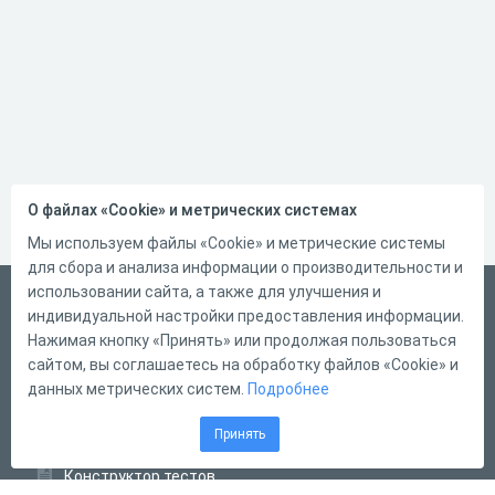
О файлах «Cookie» и метрических системах
Мы используем файлы «Cookie» и метрические системы
для сбора и анализа информации о производительности и
использовании сайта, а также для улучшения и
Русский
индивидуальной настройки предоставления информации.
Справка
Нажимая кнопку «Принять» или продолжая пользоваться
сайтом, вы соглашаетесь на обработку файлов «Cookie» и
Форма обратной связи
данных метрических систем.
Подробнее
Контакты
Принять
Тарифы
Конструктор тестов