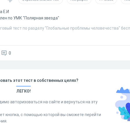
а Е.И
лен по УМК "Полярная звезда"
оговый тест по разделу "Глобальные проблемы человечества" бесп
0
овать этот тест в собственных целях?
ЛЕГКО!
димо авторизоваться на сайте и вернуться на эту
дет кнопка, с помощью которой вы сможете перейти
ния.