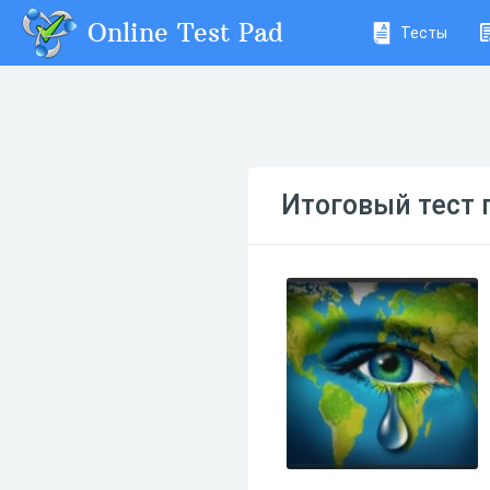
Online Test Pad
Тесты
Итоговый тест 