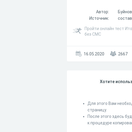
Автор:
Буйнов
Источник:
состав
Пройти онлайн тест Ит
без СМС
16.05.2020
2667
Хотите использ
Для этого Вам необхо
страницу.
После этого здесь бу
к процедуре копирова