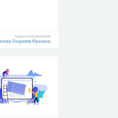
Создан пользователем
инова Людмила Юрьевна