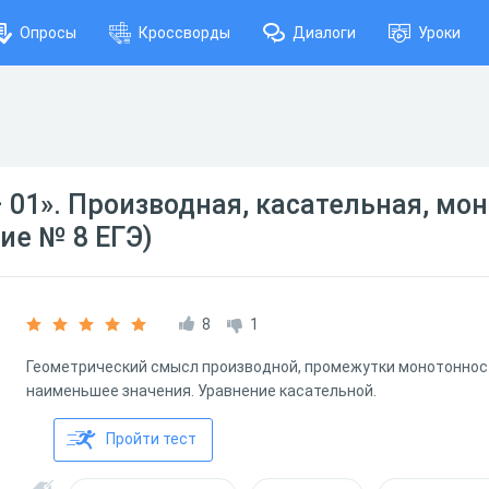
Опросы
Кроссворды
Диалоги
Уроки
 01». Производная, касательная, мо
ие № 8 ЕГЭ)
8
1
Геометрический смысл производной, промежутки монотоннос
наименьшее значения. Уравнение касательной.
Пройти тест