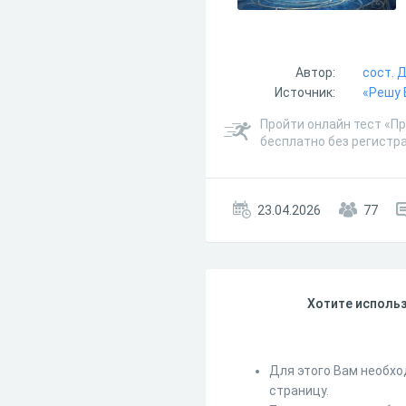
Автор:
сост. 
Источник:
«Решу 
Пройти онлайн тест «Пр
бесплатно без регистр
23.04.2026
77
Хотите использ
Для этого Вам необхо
страницу.