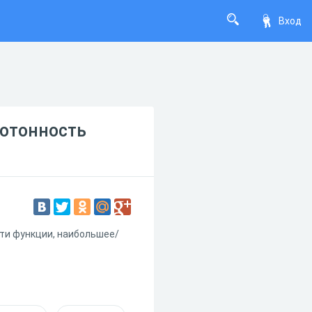
Вход
нотонность
ти функции, наибольшее/