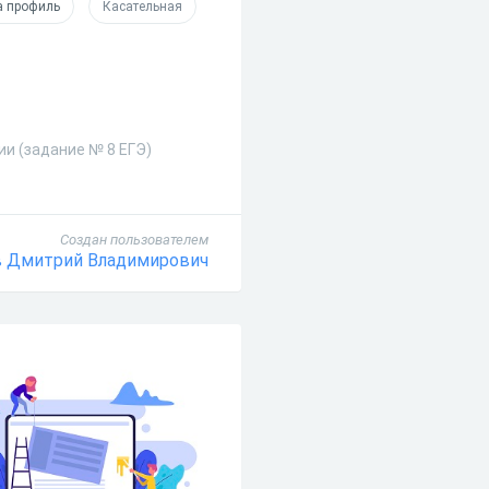
а профиль
Касательная
ии (задание № 8 ЕГЭ)
Создан пользователем
 Дмитрий Владимирович