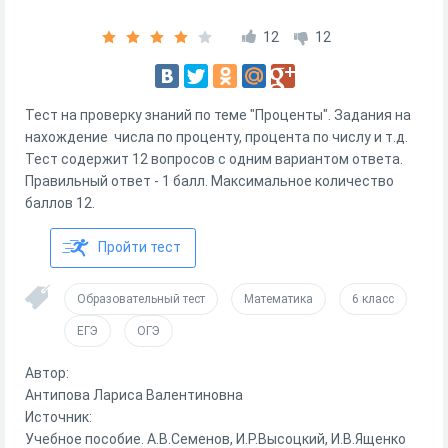
12
12
Тест на проверку знаний по теме "Проценты". Задания на
нахождение числа по проценту, процента по числу и т.д.
Тест содержит 12 вопросов с одним вариантом ответа.
Правильный ответ - 1 балл. Максимальное количество
баллов 12.
Пройти тест
Образовательный тест
Математика
6 класс
ЕГЭ
ОГЭ
Автор:
Антипова Лариса Валентиновна
Источник:
Учебное пособие. А.В.Семенов, И.Р.Высоцкий, И.В.Ященко