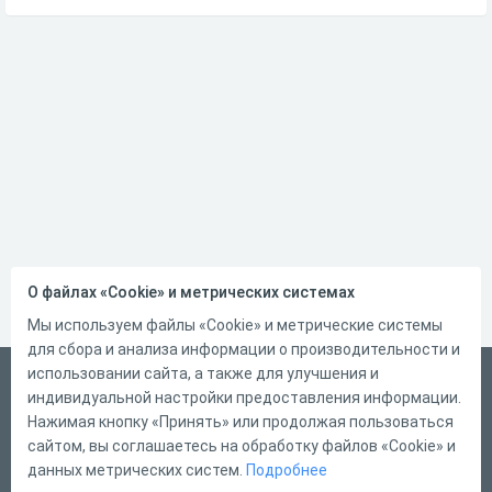
О файлах «Cookie» и метрических системах
Мы используем файлы «Cookie» и метрические системы
для сбора и анализа информации о производительности и
использовании сайта, а также для улучшения и
Русский
индивидуальной настройки предоставления информации.
Справка
Нажимая кнопку «Принять» или продолжая пользоваться
сайтом, вы соглашаетесь на обработку файлов «Cookie» и
Форма обратной связи
данных метрических систем.
Подробнее
Контакты