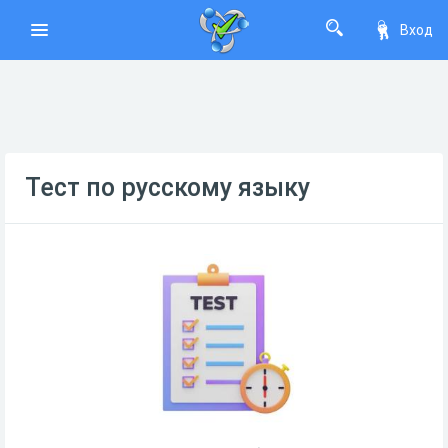
Вход
Тест по русскому языку