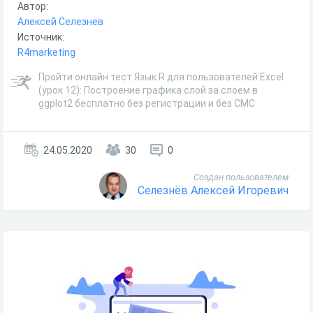
Автор:
Алексей Селезнёв
Источник:
R4marketing
Пройти онлайн тест Язык R для пользователей Excel
(урок 12): Построение графика слой за слоем в
ggplot2 бесплатно без регистрации и без СМС
24.05.2020
30
0
Создан пользователем
Селезнёв Алексей Игоревич