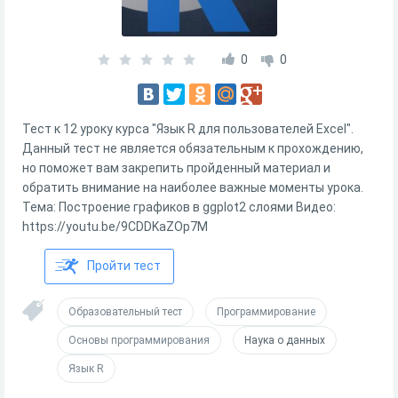
0
0
Тест к 12 уроку курса "Язык R для пользователей Excel".
Данный тест не является обязательным к прохождению,
но поможет вам закрепить пройденный материал и
обратить внимание на наиболее важные моменты урока.
Тема: Построение графиков в ggplot2 слоями Видео:
https://youtu.be/9CDDKaZOp7M
Пройти тест
Образовательный тест
Программирование
Основы программирования
Наука о данных
Язык R