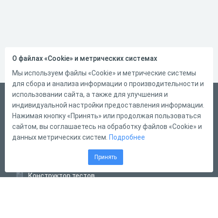
О файлах «Cookie» и метрических системах
Мы используем файлы «Cookie» и метрические системы
для сбора и анализа информации о производительности и
использовании сайта, а также для улучшения и
Русский
индивидуальной настройки предоставления информации.
Справка
Нажимая кнопку «Принять» или продолжая пользоваться
сайтом, вы соглашаетесь на обработку файлов «Cookie» и
Форма обратной связи
данных метрических систем.
Подробнее
Контакты
Принять
Тарифы
Конструктор тестов
Конструктор опросов
Конструктор кроссвордов