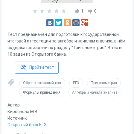
1
0
Тест предназначен для подготовки к государственной
итоговой аттестации по алгебре и началам анализа, в нём
содержатся задачи по разделу "Тригонометрия". В тесте
10 задач из Открытого банка.
Пройти тест
Образовательный тест
ЕГЭ
Тригонометрия
Формулы приведения
Алгебра и начала анализа
Автор:
Кирьянова М.В.
Источник:
Открытый банк ЕГЭ