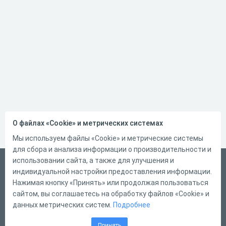
О файлах «Cookie» и метрических системах
Мы используем файлы «Cookie» и метрические системы
для сбора и анализа информации о производительности и
использовании сайта, а также для улучшения и
Русский
индивидуальной настройки предоставления информации.
Справка
Нажимая кнопку «Принять» или продолжая пользоваться
сайтом, вы соглашаетесь на обработку файлов «Cookie» и
Форма обратной связи
данных метрических систем.
Подробнее
Контакты
Принять