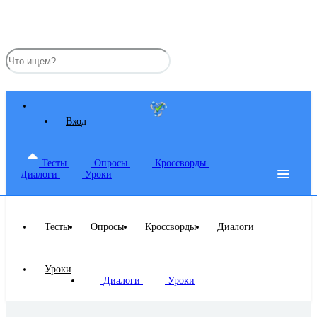
Вход
Тесты
Опросы
Кроссворды
Диалоги
Уроки
Тесты
Опросы
Кроссворды
Диалоги
Уроки
Диалоги
Уроки