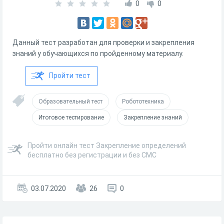
0
0
Данный тест разработан для проверки и закрепления
знаний у обучающихся по пройденному материалу.
Пройти тест
Образовательный тест
Робототехника
Итоговое тестирование
Закрепление знаний
Пройти онлайн тест Закрепление определений
бесплатно без регистрации и без СМС
03.07.2020
26
0