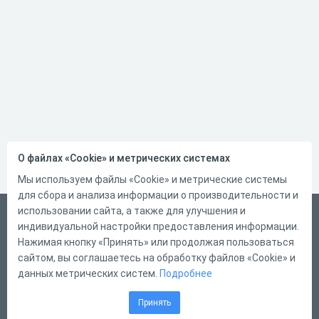
О файлах «Cookie» и метрических системах
Мы используем файлы «Cookie» и метрические системы
для сбора и анализа информации о производительности и
использовании сайта, а также для улучшения и
Русский
индивидуальной настройки предоставления информации.
Справка
Нажимая кнопку «Принять» или продолжая пользоваться
сайтом, вы соглашаетесь на обработку файлов «Cookie» и
Форма обратной связи
данных метрических систем.
Подробнее
Контакты
Принять
Тарифы