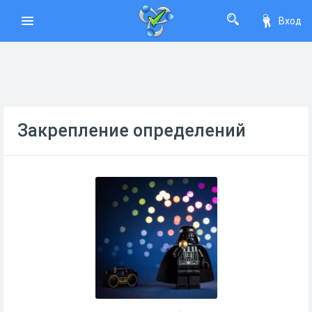
Вход
Закрепление определений