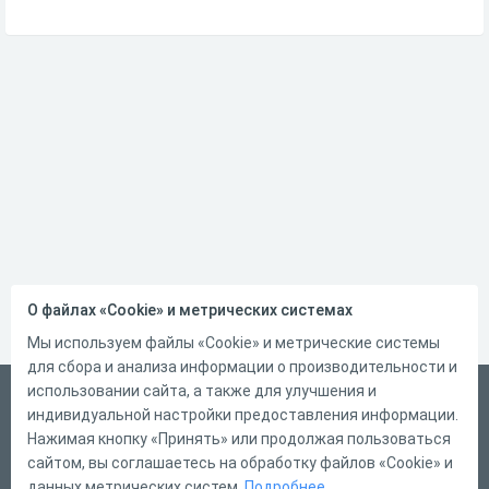
О файлах «Cookie» и метрических системах
Мы используем файлы «Cookie» и метрические системы
для сбора и анализа информации о производительности и
использовании сайта, а также для улучшения и
Русский
индивидуальной настройки предоставления информации.
Справка
Нажимая кнопку «Принять» или продолжая пользоваться
сайтом, вы соглашаетесь на обработку файлов «Cookie» и
Форма обратной связи
данных метрических систем.
Подробнее