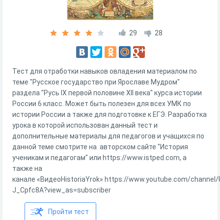
29
28
Тест для отработки навыков овладения материалом по
теме "Русское государство при Ярославе Мудром"
раздела "Русь IX первой половине XII века" курса истории
России 6 класс. Может быть полезен для всех УМК по
истории России а также для подготовке к ЕГЭ. Разработка
урока в которой использован данный тест и
дополнительные материалы для педагогов и учащихся по
данной теме смотрите на авторском сайте "История
ученикам и педагогам" или https://www.istped.com, а
также на
канале «ВидеоHistoriaYrok» https://www.youtube.com/channel/
J_Cpfc8A?view_as=subscriber
Пройти тест