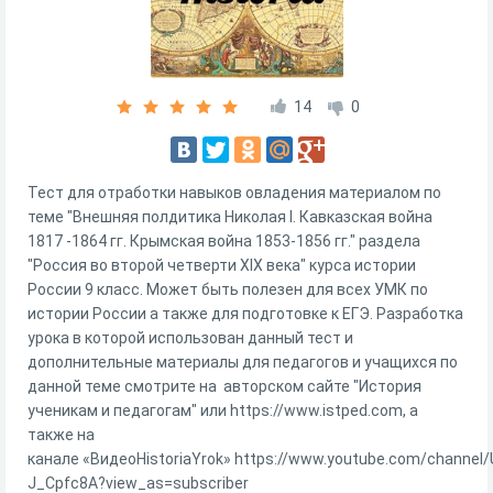
14
0
Тест для отработки навыков овладения материалом по
теме "Внешняя полдитика Николая I. Кавказская война
1817 -1864 гг. Крымская война 1853-1856 гг." раздела
"Россия во второй четверти XIX века" курса истории
России 9 класс. Может быть полезен для всех УМК по
истории России а также для подготовке к ЕГЭ. Разработка
урока в которой использован данный тест и
дополнительные материалы для педагогов и учащихся по
данной теме смотрите на авторском сайте "История
ученикам и педагогам" или https://www.istped.com, а
также на
канале «ВидеоHistoriaYrok» https://www.youtube.com/channel/
J_Cpfc8A?view_as=subscriber