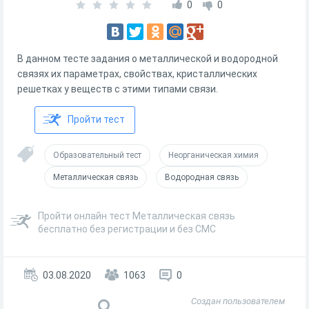
0
0
В данном тесте задания о металлической и водородной
связях их параметрах, свойствах, кристаллических
решетках у веществ с этими типами связи.
Пройти тест
Образовательный тест
Неорганическая химия
Металлическая связь
Водородная связь
Пройти онлайн тест Металлическая связь
бесплатно без регистрации и без СМС
03.08.2020
1063
0
Создан пользователем