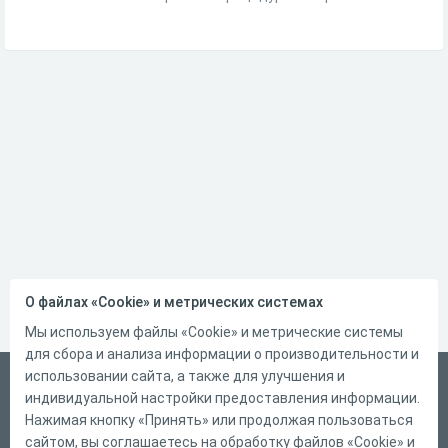
О файлах «Cookie» и метрических системах
Мы используем файлы «Cookie» и метрические системы
для сбора и анализа информации о производительности и
использовании сайта, а также для улучшения и
Русский
индивидуальной настройки предоставления информации.
Справка
Нажимая кнопку «Принять» или продолжая пользоваться
сайтом, вы соглашаетесь на обработку файлов «Cookie» и
Форма обратной связи