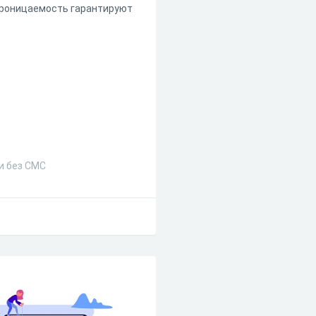
проницаемость гарантируют
и без СМС