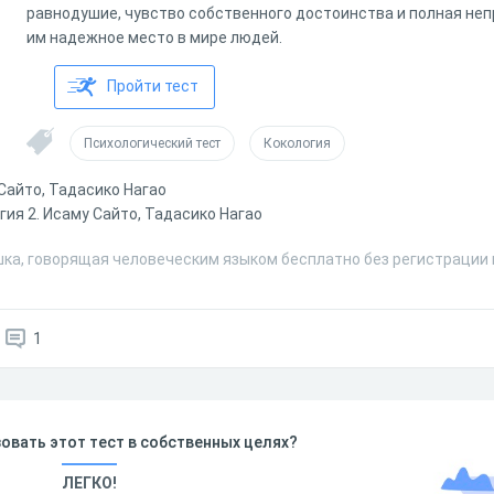
равнодушие, чувство собственного достоинства и полная не
им надежное место в мире людей.
Пройти тест
Психологический тест
Кокология
Сайто, Тадасико Нагао
гия 2. Исаму Сайто, Тадасико Нагао
шка, говорящая человеческим языком бесплатно без регистрации 
1
овать этот тест в собственных целях?
ЛЕГКО!