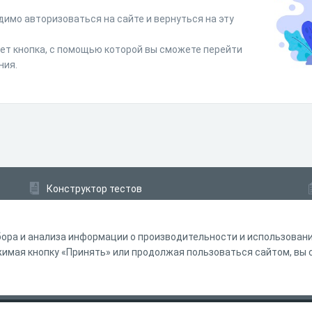
димо авторизоваться на сайте и вернуться на эту
дет кнопка, с помощью которой вы сможете перейти
ния.
Конструктор тестов
Конструктор опросов
Конструктор кроссвордов
ора и анализа информации о производительности и использовании
мая кнопку «Принять» или продолжая пользоваться сайтом, вы с