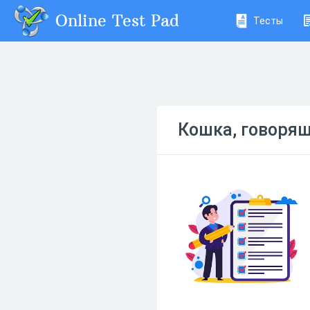
Online Test Pad
Тесты
Кошка, говоря