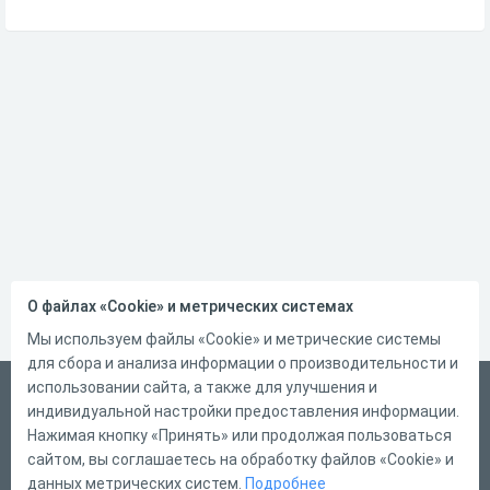
О файлах «Cookie» и метрических системах
Мы используем файлы «Cookie» и метрические системы
для сбора и анализа информации о производительности и
использовании сайта, а также для улучшения и
Русский
индивидуальной настройки предоставления информации.
Справка
Нажимая кнопку «Принять» или продолжая пользоваться
сайтом, вы соглашаетесь на обработку файлов «Cookie» и
Форма обратной связи
данных метрических систем.
Подробнее